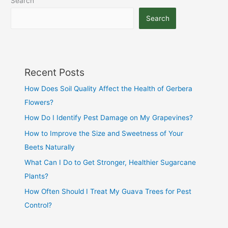
Search
Search
Recent Posts
How Does Soil Quality Affect the Health of Gerbera
Flowers?
How Do I Identify Pest Damage on My Grapevines?
How to Improve the Size and Sweetness of Your
Beets Naturally
What Can I Do to Get Stronger, Healthier Sugarcane
Plants?
How Often Should I Treat My Guava Trees for Pest
Control?