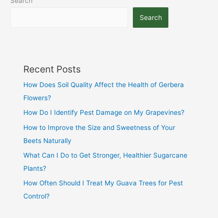
Search
Search
Recent Posts
How Does Soil Quality Affect the Health of Gerbera
Flowers?
How Do I Identify Pest Damage on My Grapevines?
How to Improve the Size and Sweetness of Your
Beets Naturally
What Can I Do to Get Stronger, Healthier Sugarcane
Plants?
How Often Should I Treat My Guava Trees for Pest
Control?