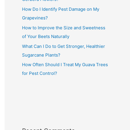
How Do I Identify Pest Damage on My
Grapevines?
How to Improve the Size and Sweetness
of Your Beets Naturally
What Can I Do to Get Stronger, Healthier
Sugarcane Plants?
How Often Should I Treat My Guava Trees
for Pest Control?