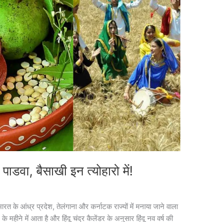
ी पाडवा, बैसाखी इन त्योहारो में!
रत के आंध्र प्रदेश, तेलंगाना और कर्नाटक राज्यों में मनाया जाने वाला
े महीने में आता है और हिंदू चंद्र कैलेंडर के अनुसार हिंदू नव वर्ष की