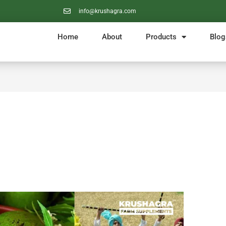
info@krushagra.com
Home
About
Products
Blog